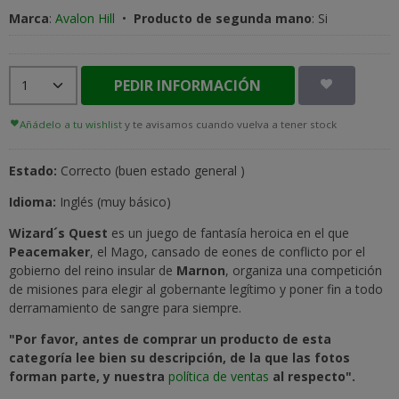
Marca
:
Avalon Hill
•
Producto de segunda mano
:
Si
PEDIR INFORMACIÓN
Añádelo a tu wishlist
y te avisamos cuando vuelva a tener stock
Estado:
Correcto (buen estado general )
Idioma:
Inglés (muy básico)
Wizard´s Quest
es un juego de fantasía heroica en el que
Peacemaker
, el Mago, cansado de eones de conflicto por el
gobierno del reino insular de
Marnon
, organiza una competición
de misiones para elegir al gobernante legítimo y poner fin a todo
derramamiento de sangre para siempre.
"Por favor, antes de comprar un producto de esta
categoría lee bien su descripción, de la que las fotos
forman parte, y nuestra
política de ventas
al respecto".