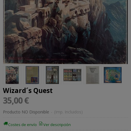
Wizard´s Quest
35,00 €
Producto NO Disponible
-
(Imp. Incluidos)
Costes de envío
Ver descripción