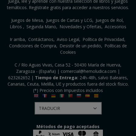
Juega, lee y aprende con nuestra selección de libros y juegos
temáticos. Regístrate gratis para acceder a nuestros servicios.
Juegos de Mesa
Juegos de Cartas y LCG
Juegos de Rol
Libros
Segunda Mano
Novedades y Ofertas
Accesorios
Ir arriba
Contáctanos
Aviso Legal
Política de Privacidad
Condiciones de Compra
Desistir de un pedido
Políticas de
Cookies
C / Río Aguas Vivas, Casa 52 - 50430 María de Huerva,
Zaragoza - (España) | comercial@hemoludica.com |
623262652
|
Tiempo de Entrega:
24h-48h, salvo Baleares,
Canarias, Ceuta, Melilla, UE y productos fuera del stock físico.
(*) Precios con Impuestos incluidos
Métodos de pago aceptados