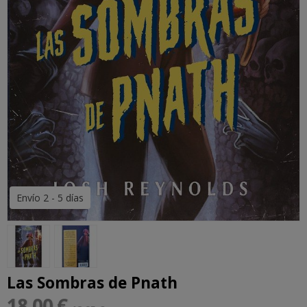
Envío 2 - 5 días
Las Sombras de Pnath
18,00 €