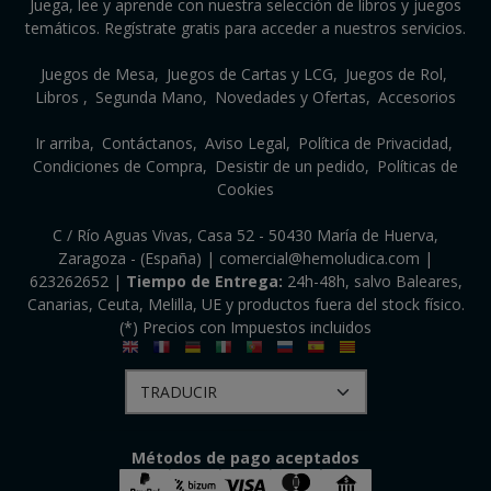
Juega, lee y aprende con nuestra selección de libros y juegos
temáticos. Regístrate gratis para acceder a nuestros servicios.
Juegos de Mesa
Juegos de Cartas y LCG
Juegos de Rol
Libros
Segunda Mano
Novedades y Ofertas
Accesorios
Ir arriba
Contáctanos
Aviso Legal
Política de Privacidad
Condiciones de Compra
Desistir de un pedido
Políticas de
Cookies
C / Río Aguas Vivas, Casa 52 - 50430 María de Huerva,
Zaragoza - (España) | comercial@hemoludica.com |
623262652
|
Tiempo de Entrega:
24h-48h, salvo Baleares,
Canarias, Ceuta, Melilla, UE y productos fuera del stock físico.
(*) Precios con Impuestos incluidos
Métodos de pago aceptados