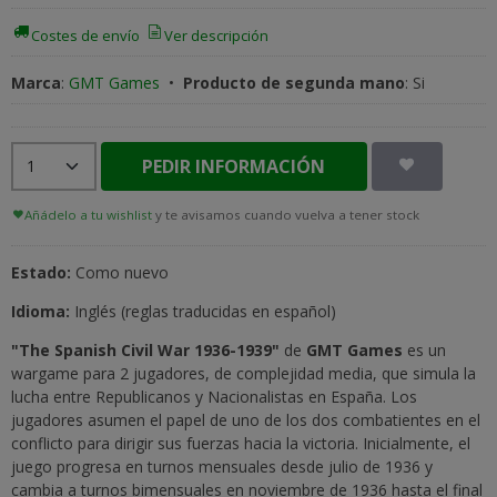
Costes de envío
Ver descripción
Marca
:
GMT Games
•
Producto de segunda mano
:
Si
PEDIR INFORMACIÓN
Añádelo a tu wishlist
y te avisamos cuando vuelva a tener stock
Estado:
Como nuevo
Idioma:
Inglés (reglas traducidas en español)
"The Spanish Civil War 1936-1939"
de
GMT Games
es un
wargame para 2 jugadores, de complejidad media, que simula la
lucha entre Republicanos y Nacionalistas en España. Los
jugadores asumen el papel de uno de los dos combatientes en el
conflicto para dirigir sus fuerzas hacia la victoria. Inicialmente, el
juego progresa en turnos mensuales desde julio de 1936 y
cambia a turnos bimensuales en noviembre de 1936 hasta el final