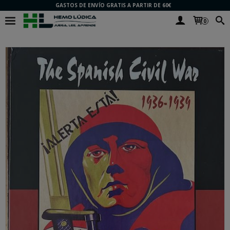
GASTOS DE ENVÍO GRATIS A PARTIR DE 60€
0