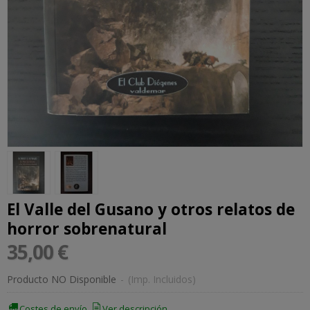
El Valle del Gusano y otros relatos de
horror sobrenatural
35,00 €
Producto NO Disponible
-
(Imp. Incluidos)
Costes de envío
Ver descripción