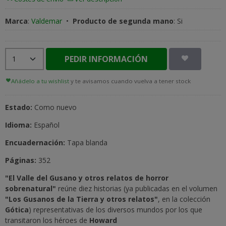
Marca
:
Valdemar
•
Producto de segunda mano
:
Si
PEDIR INFORMACIÓN
Añádelo a tu wishlist
y te avisamos cuando vuelva a tener stock
Estado:
Como nuevo
Idioma:
Español
Encuadernación:
Tapa blanda
Páginas:
352
"El Valle del Gusano y otros relatos de horror
sobrenatural"
reúne diez historias (ya publicadas en el volumen
"Los Gusanos de la Tierra y otros relatos"
, en la colección
Gótica
) representativas de los diversos mundos por los que
transitaron los héroes de
Howard