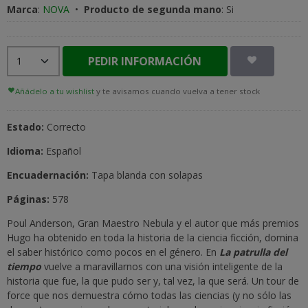
Marca
:
NOVA
•
Producto de segunda mano
:
Si
PEDIR INFORMACIÓN
Añádelo a tu wishlist
y te avisamos cuando vuelva a tener stock
Estado:
Correcto
Idioma:
Español
Encuadernación:
Tapa blanda con solapas
Páginas:
578
Poul Anderson, Gran Maestro Nebula y el autor que más premios
Hugo ha obtenido en toda la historia de la ciencia ficción, domina
el saber histórico como pocos en el género. En
La patrulla del
tiempo
vuelve a maravillarnos con una visión inteligente de la
historia que fue, la que pudo ser y, tal vez, la que será. Un tour de
force que nos demuestra cómo todas las ciencias (y no sólo las