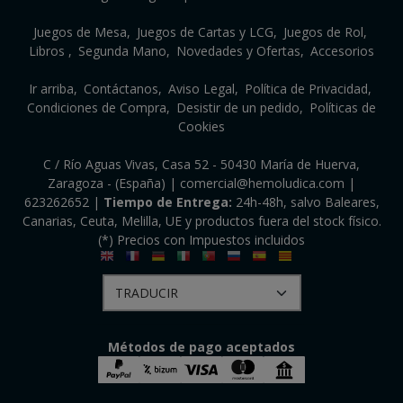
Juegos de Mesa
Juegos de Cartas y LCG
Juegos de Rol
Libros
Segunda Mano
Novedades y Ofertas
Accesorios
Ir arriba
Contáctanos
Aviso Legal
Política de Privacidad
Condiciones de Compra
Desistir de un pedido
Políticas de
Cookies
C / Río Aguas Vivas, Casa 52 - 50430 María de Huerva,
Zaragoza - (España) | comercial@hemoludica.com |
623262652
|
Tiempo de Entrega:
24h-48h, salvo Baleares,
Canarias, Ceuta, Melilla, UE y productos fuera del stock físico.
(*) Precios con Impuestos incluidos
Métodos de pago aceptados