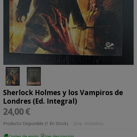
Sherlock Holmes y los Vampiros de
Londres (Ed. Integral)
24,00 €
Producto Disponible
(1 En Stock)
-
(Imp. Incluidos)
Costes de envío
Ver descripción