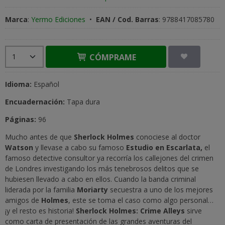
Marca
:
Yermo Ediciones
•
EAN / Cod. Barras
:
9788417085780
CÓMPRAME
Idioma:
Español
Encuadernación:
Tapa dura
Páginas:
96
Mucho antes de que
Sherlock Holmes
conociese al doctor
Watson
y llevase a cabo su famoso
Estudio en Escarlata,
el
famoso detective consultor ya recorría los callejones del crimen
de Londres investigando los más tenebrosos delitos que se
hubiesen llevado a cabo en ellos. Cuando la banda criminal
liderada por la familia
Moriarty
secuestra a uno de los mejores
amigos de
Holmes
, este se toma el caso como algo personal…
¡y el resto es historia!
Sherlock Holmes: Crime Alleys
sirve
como carta de presentación de las grandes aventuras del