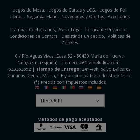
Juegos de Mesa
Juegos de Cartas y LCG
Juegos de Rol
Libros
Segunda Mano
Novedades y Ofertas
Accesorios
Ir arriba
Contáctanos
Aviso Legal
Política de Privacidad
Condiciones de Compra
Desistir de un pedido
Políticas de
Cookies
C / Río Aguas Vivas, Casa 52 - 50430 María de Huerva,
Zaragoza - (España) | comercial@hemoludica.com |
623262652
|
Tiempo de Entrega:
24h-48h, salvo Baleares,
Canarias, Ceuta, Melilla, UE y productos fuera del stock físico.
(*) Precios con Impuestos incluidos
Métodos de pago aceptados