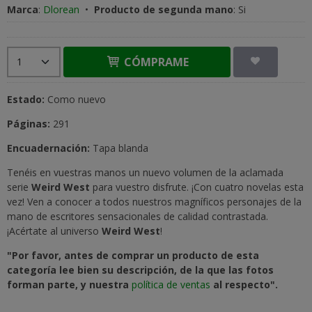
Marca
:
Dlorean
•
Producto de segunda mano
:
Si
CÓMPRAME
Estado:
Como nuevo
Páginas:
291
Encuadernación:
Tapa blanda
Tenéis en vuestras manos un nuevo volumen de la aclamada
serie
Weird West
para vuestro disfrute. ¡Con cuatro novelas esta
vez! Ven a conocer a todos nuestros magníficos personajes de la
mano de escritores sensacionales de calidad contrastada.
¡Acértate al universo
Weird West
!
"Por favor, antes de comprar un producto de esta
categoría lee bien su descripción, de la que las fotos
forman parte, y nuestra
política de ventas
al respecto".