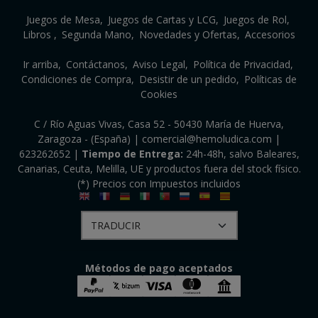
Juegos de Mesa
Juegos de Cartas y LCG
Juegos de Rol
Libros
Segunda Mano
Novedades y Ofertas
Accesorios
Ir arriba
Contáctanos
Aviso Legal
Política de Privacidad
Condiciones de Compra
Desistir de un pedido
Políticas de
Cookies
C / Río Aguas Vivas, Casa 52 - 50430 María de Huerva,
Zaragoza - (España) | comercial@hemoludica.com |
623262652
|
Tiempo de Entrega:
24h-48h, salvo Baleares,
Canarias, Ceuta, Melilla, UE y productos fuera del stock físico.
(*) Precios con Impuestos incluidos
Métodos de pago aceptados