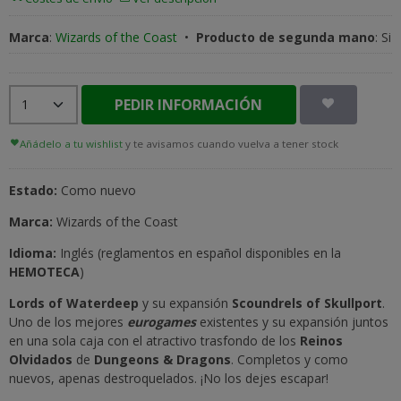
Marca
:
Wizards of the Coast
•
Producto de segunda mano
:
Si
PEDIR INFORMACIÓN
Añádelo a tu wishlist
y te avisamos cuando vuelva a tener stock
Estado:
Como nuevo
Marca:
Wizards of the Coast
Idioma:
Inglés (reglamentos en español disponibles en la
HEMOTECA
)
Lords of Waterdeep
y su expansión
Scoundrels of Skullport
.
Uno de los mejores
eurogames
existentes y su expansión juntos
en una sola caja con el atractivo trasfondo de los
Reinos
Olvidados
de
Dungeons & Dragons
. Completos y como
nuevos, apenas destroquelados. ¡No los dejes escapar!