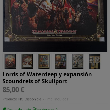
Lords of Waterdeep y expansión
Scoundrels of Skullport
85,00 €
Producto NO Disponible
-
(Imp. Incluidos)
Costes de envío
Ver descripción