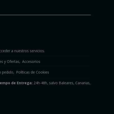
cceder a nuestros servicios.
s y Ofertas
Accesorios
n pedido
Políticas de Cookies
iempo de Entrega:
24h-48h, salvo Baleares, Canarias,