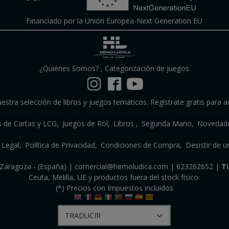
Financiado por la Unión Europea-Next Generation EU
¿Quiénes Somos?
,
Categorización de juegos
estra selección de libros y juegos temáticos. Regístrate gratis para a
s de Cartas y LCG
Juegos de Rol
Libros
Segunda Mano
Novedade
 Legal
Política de Privacidad
Condiciones de Compra
Desistir de u
a, Zaragoza - (España) | comercial@hemoludica.com |
623262652
|
T
Ceuta, Melilla, UE y productos fuera del stock físico.
(*) Precios con Impuestos incluidos