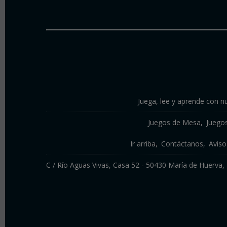
Juega, lee y aprende con nu
Juegos de Mesa
Juego
Ir arriba
Contáctanos
Aviso
C / Río Aguas Vivas, Casa 52 - 50430 María de Huerv