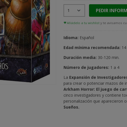
PEDIR INFOR
Añádelo a tu wishlist
y te avisamos cu
Idioma:
Español
Edad mínima recomendada:
14
Duración media:
30-120 min.
Número de jugadores:
1 a 4
La
Expansión de Investigadore
para crear o potenciar mazos de i
Arkham Horror: El juego de car
cinco investigadores y contiene to
personalización que aparecieron or
Sueños.