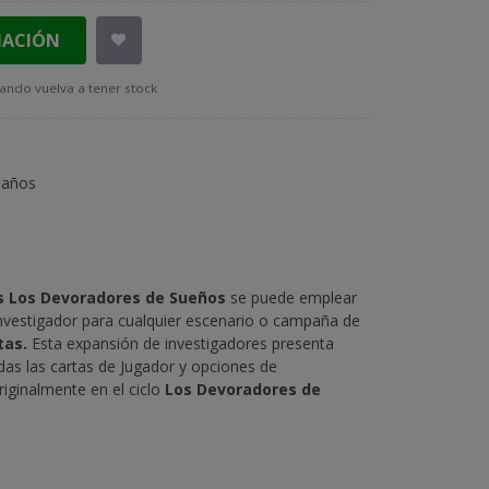
MACIÓN
ando vuelva a tener stock
 años
s Los Devoradores de Sueños
se puede emplear
nvestigador para cualquier escenario o campaña de
tas.
Esta expansión de investigadores presenta
das las cartas de Jugador y opciones de
iginalmente en el ciclo
Los Devoradores de