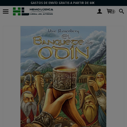
GASTOS DE ENVÍO GRATIS A PARTIR DE 60€
0