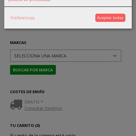
Preferencias
Aceptar todas
MARCAS
COSTES DE ENVÍO
GRATIS *
Consultar Destinos
TU CARRITO (0)
El carrito de la compra está vacío