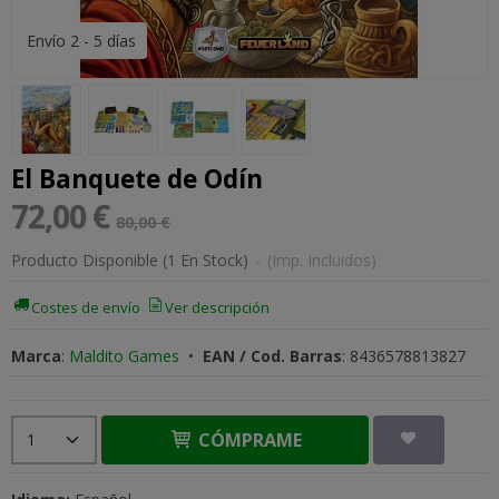
Envío 2 - 5 días
El Banquete de Odín
72,00 €
80,00 €
Producto Disponible
(1 En Stock)
-
(Imp. Incluidos)
Costes de envío
Ver descripción
Marca
:
Maldito Games
•
EAN / Cod. Barras
:
8436578813827
CÓMPRAME