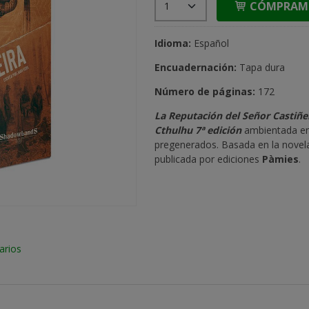
CÓMPRAM
Idioma:
Español
Encuadernación:
Tapa dura
Número de páginas:
172
La Reputación del Señor Castiñe
Cthulhu 7ª edición
ambientada en 
pregenerados. Basada en la nove
publicada por ediciones
Pàmies
.
arios