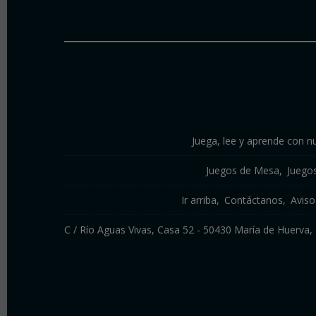
Juega, lee y aprende con nu
Juegos de Mesa
Juego
Ir arriba
Contáctanos
Aviso
C / Río Aguas Vivas, Casa 52 - 50430 María de Huerv