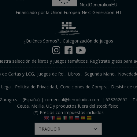
Financiado por la Unión Europea-Next Generation EU
¿Quiénes Somos?
,
Categorización de juegos
estra selección de libros y juegos temáticos. Regístrate gratis para a
s de Cartas y LCG
Juegos de Rol
Libros
Segunda Mano
Novedade
 Legal
Política de Privacidad
Condiciones de Compra
Desistir de u
a, Zaragoza - (España) | comercial@hemoludica.com |
623262652
|
T
Ceuta, Melilla, UE y productos fuera del stock físico.
(*) Precios con Impuestos incluidos