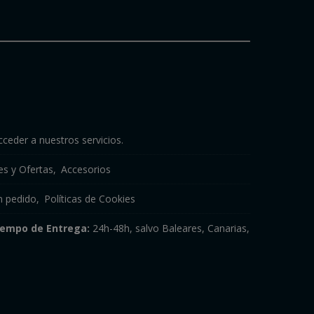
cceder a nuestros servicios.
s y Ofertas
Accesorios
n pedido
Políticas de Cookies
iempo de Entrega:
24h-48h, salvo Baleares, Canarias,