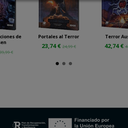
ciones de
Portales al Terror
Terror Au
sen
23,74 €
42,74 €
24,99 €
4
39,99 €