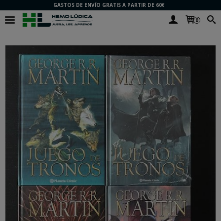
GASTOS DE ENVÍO GRATIS A PARTIR DE 60€
0