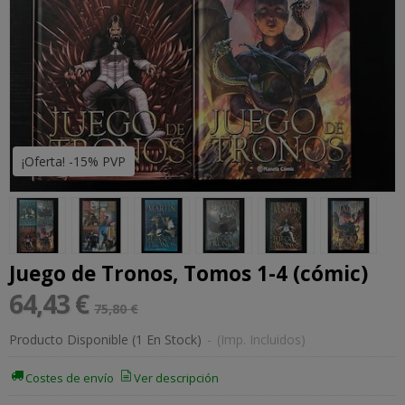
¡Oferta! -15% PVP
Juego de Tronos, Tomos 1-4 (cómic)
64,43 €
75,80 €
Producto Disponible
(1 En Stock)
-
(Imp. Incluidos)
Costes de envío
Ver descripción