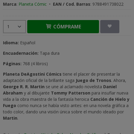
Marca
:
Planeta Cómic
•
EAN / Cod. Barras
:
9788491738022
CÓMPRAME
Idioma:
Español
Encuadernación:
Tapa dura
Páginas:
768 (4 libros)
Planeta DeAgostini Cómics
tiene el placer de presentar la
adaptación oficial de la brillante saga
Juego de Tronos
. Ahora,
George R. R. Martin
se une al aclamado novelista
Daniel
Abraham
y al dibujante
Tommy Patterson
para insuflar nueva
vida a la obra maestra de la fantasía heroica
Canción de Hielo y
Fuego
como nunca se había visto antes: en una novela gráfica a
todo color, dando una visión única sobre el mundo ideado por
Martin
.