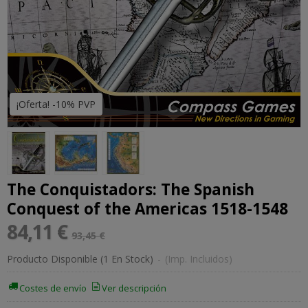
¡Oferta! -10% PVP
The Conquistadors: The Spanish
Conquest of the Americas 1518-1548
84,11 €
93,45 €
Producto Disponible
(1 En Stock)
-
(Imp. Incluidos)
Costes de envío
Ver descripción