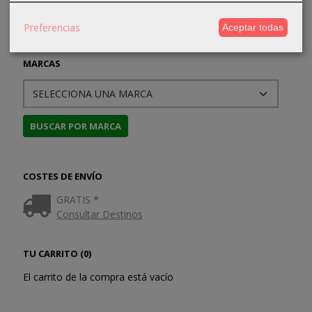
Preferencias
Aceptar todas
MARCAS
COSTES DE ENVÍO
GRATIS *
Consultar Destinos
TU CARRITO (0)
El carrito de la compra está vacío