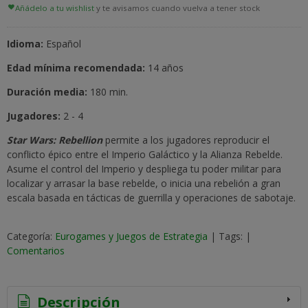
Añádelo a tu wishlist
y te avisamos cuando vuelva a tener stock
Idioma:
Español
Edad mínima recomendada:
14 años
Duración media:
180 min.
Jugadores:
2 - 4
Star Wars: Rebellion
permite a los jugadores reproducir el
conflicto épico entre el Imperio Galáctico y la Alianza Rebelde.
Asume el control del Imperio y despliega tu poder militar para
localizar y arrasar la base rebelde, o inicia una rebelión a gran
escala basada en tácticas de guerrilla y operaciones de sabotaje.
Categoría:
Eurogames y Juegos de Estrategia
|
Tags:
|
Comentarios
Descripción