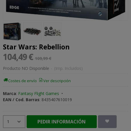
Star Wars: Rebellion
104,49 €
109,99 €
Producto NO Disponible
-
(Imp. Incluidos)
Costes de envío
Ver descripción
Marca
:
Fantasy Flight Games
•
EAN / Cod. Barras
:
8435407610019
PEDIR INFORMACIÓN