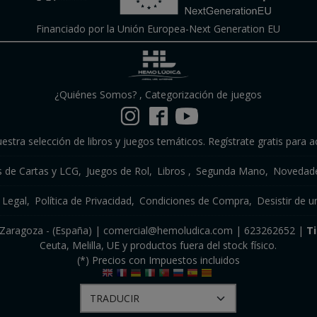
Financiado por la Unión Europea-Next Generation EU
¿Quiénes Somos?
,
Categorización de juegos
estra selección de libros y juegos temáticos. Regístrate gratis para a
s de Cartas y LCG
Juegos de Rol
Libros
Segunda Mano
Novedade
 Legal
Política de Privacidad
Condiciones de Compra
Desistir de u
a, Zaragoza - (España) | comercial@hemoludica.com |
623262652
|
T
Ceuta, Melilla, UE y productos fuera del stock físico.
(*) Precios con Impuestos incluidos