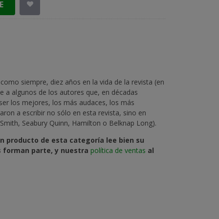
E
como siempre, diez años en la vida de la revista (en
ne a algunos de los autores que, en décadas
 ser los mejores, los más audaces, los más
ron a escribir no sólo en esta revista, sino en
 Smith, Seabury Quinn, Hamilton o Belknap Long).
n producto de esta categoría lee bien su
os forman parte, y nuestra
política de ventas
al