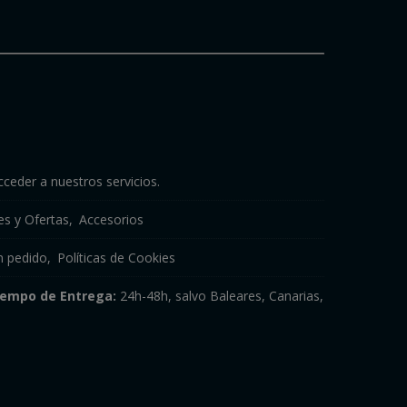
cceder a nuestros servicios.
s y Ofertas
Accesorios
n pedido
Políticas de Cookies
iempo de Entrega:
24h-48h, salvo Baleares, Canarias,