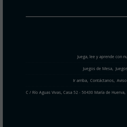
Juega, lee y aprende con nu
Juegos de Mesa
Juego
Ir arriba
Contáctanos
Aviso
C / Río Aguas Vivas, Casa 52 - 50430 María de Huerv