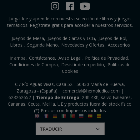
Juega, lee y aprende con nuestra selección de libros y juegos
temáticos. Regístrate gratis para acceder a nuestros servicios.
Juegos de Mesa
Juegos de Cartas y LCG
Juegos de Rol
Libros
Segunda Mano
Novedades y Ofertas
Accesorios
Ir arriba
Contáctanos
Aviso Legal
Política de Privacidad
Condiciones de Compra
Desistir de un pedido
Políticas de
Cookies
C / Río Aguas Vivas, Casa 52 - 50430 María de Huerva,
Zaragoza - (España) | comercial@hemoludica.com |
623262652
|
Tiempo de Entrega:
24h-48h, salvo Baleares,
Canarias, Ceuta, Melilla, UE y productos fuera del stock físico.
(*) Precios con Impuestos incluidos