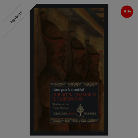
-5 %
Agotado