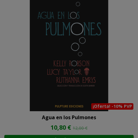
¡Oferta! -10% PVP
Agua en los Pulmones
10,80 €
12,00 €