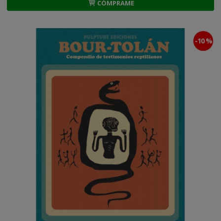
CÓMPRAME
-10 %