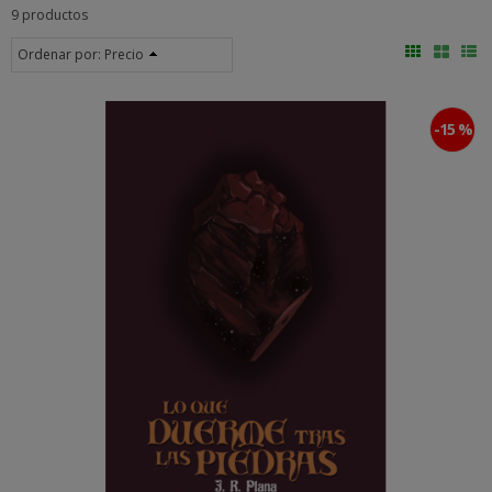
9 productos
Ordenar por:
Precio
-15 %