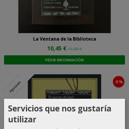
La Ventana de la Biblioteca
10,45 €
11,00 €
PEDIR INFORMACIÓN
-5 %
Agotado
Servicios que nos gustaría
utilizar