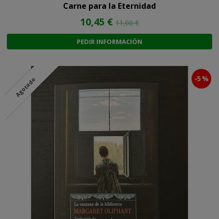
Carne para la Eternidad
10,45 €
11,00 €
PEDIR INFORMACIÓN
-5 %
Agotado