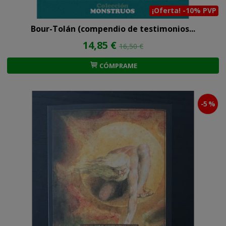
¡Oferta! -10% PVP
Bour-Tolán (compendio de testimonios...
14,85 €
16,50 €
CÓMPRAME
-5 %