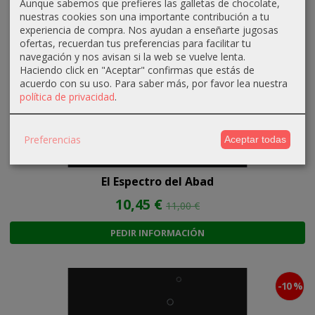
Aunque sabemos que prefieres las galletas de chocolate,
nuestras cookies son una importante contribución a tu
experiencia de compra. Nos ayudan a enseñarte jugosas
ofertas, recuerdan tus preferencias para facilitar tu
navegación y nos avisan si la web se vuelve lenta.
Haciendo click en "Aceptar" confirmas que estás de
acuerdo con su uso.
Para saber más, por favor lea nuestra
política de privacidad
.
Preferencias
Aceptar todas
El Espectro del Abad
10,45 €
11,00 €
PEDIR INFORMACIÓN
-10 %