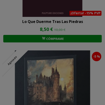
¡Oferta! -15% PVP
Lo Que Duerme Tras Las Piedras
8,50 €
10,00 €
CÓMPRAME
-5 %
Agotado