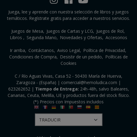
Juega, lee y aprende con nuestra selección de libros y juegos
temáticos. Regístrate gratis para acceder a nuestros servicios.
Juegos de Mesa
Juegos de Cartas y LCG
Juegos de Rol
Libros
Segunda Mano
Novedades y Ofertas
Accesorios
Ir arriba
Contáctanos
Aviso Legal
Política de Privacidad
Condiciones de Compra
Desistir de un pedido
Políticas de
Cookies
C / Río Aguas Vivas, Casa 52 - 50430 María de Huerva,
Zaragoza - (España) | comercial@hemoludica.com |
623262652
|
Tiempo de Entrega:
24h-48h, salvo Baleares,
Canarias, Ceuta, Melilla, UE y productos fuera del stock físico.
(*) Precios con Impuestos incluidos