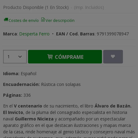
Producto Disponible
(1 En Stock)
-
(Imp. Incluidos)
Costes de envío
Ver descripción
Marca
:
Desperta Ferro
•
EAN / Cod. Barras
:
9791399078947
CÓMPRAME
Idioma:
Español
Encuadernación:
Rústica con solapas
Páginas:
336
En el
V centenario
de su nacimiento, el libro
Álvaro de Bazán.
El Invicto
, de la pluma del consagrado especialista en historia
naval
Guillermo Nicieza
y acompañado por un espectacular
aparato gráfico en el que destacan ilustraciones y mapas marca
de la casa, rinde homenaje al genio táctico y consejero naval más