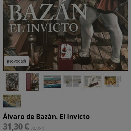
¡Novedad!
Álvaro de Bazán. El Invicto
31,30 €
32,95 €