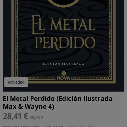
¡Novedad!
El Metal Perdido (Edición Ilustrada
Max & Wayne 4)
28,41 €
29,90 €