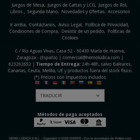
Juegos de Mesa
Juegos de Cartas y LCG
Juegos de Rol
Libros
Segunda Mano
Novedades y Ofertas
Accesorios
Ir arriba
Contáctanos
Aviso Legal
Política de Privacidad
Condiciones de Compra
Desistir de un pedido
Políticas de
Cookies
C / Río Aguas Vivas, Casa 52 - 50430 María de Huerva,
Zaragoza - (España) | comercial@hemoludica.com |
623262652
|
Tiempo de Entrega:
24h-48h, salvo Baleares,
Canarias, Ceuta, Melilla, UE y productos fuera del stock físico.
(*) Precios con Impuestos incluidos
Métodos de pago aceptados
HEMO LÚDICA S.R.L.
- Copyright © 2026 [50650] - Con la tecnología de Palbin.com