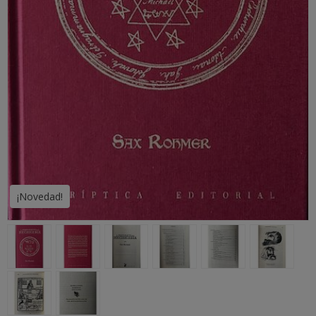
¡Novedad!