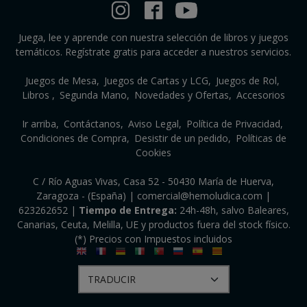
Juega, lee y aprende con nuestra selección de libros y juegos
temáticos. Regístrate gratis para acceder a nuestros servicios.
Juegos de Mesa
Juegos de Cartas y LCG
Juegos de Rol
Libros
Segunda Mano
Novedades y Ofertas
Accesorios
Ir arriba
Contáctanos
Aviso Legal
Política de Privacidad
Condiciones de Compra
Desistir de un pedido
Políticas de
Cookies
C / Río Aguas Vivas, Casa 52 - 50430 María de Huerva,
Zaragoza - (España) | comercial@hemoludica.com |
623262652
|
Tiempo de Entrega:
24h-48h, salvo Baleares,
Canarias, Ceuta, Melilla, UE y productos fuera del stock físico.
(*) Precios con Impuestos incluidos