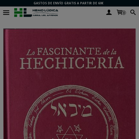
GASTOS DE ENVÍO GRATIS A PARTIR DE 60€
0