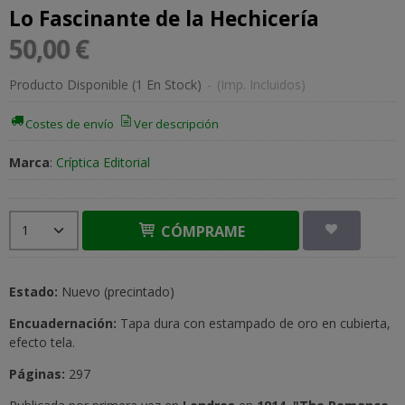
Lo Fascinante de la Hechicería
50,00 €
Producto Disponible
(1 En Stock)
-
(Imp. Incluidos)
Costes de envío
Ver descripción
Marca
:
Críptica Editorial
CÓMPRAME
Estado:
Nuevo (precintado)
Encuadernación:
Tapa dura con estampado de oro en cubierta,
efecto tela.
Páginas:
297