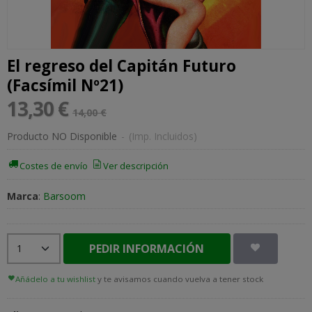
El regreso del Capitán Futuro
(Facsímil Nº21)
13,30 €
14,00 €
Producto NO Disponible
-
(Imp. Incluidos)
Costes de envío
Ver descripción
Marca
:
Barsoom
PEDIR INFORMACIÓN
Añádelo a tu wishlist
y te avisamos cuando vuelva a tener stock