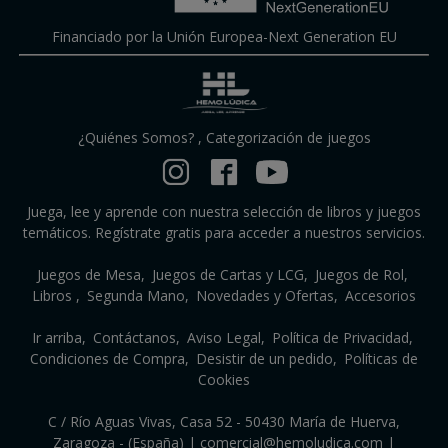
Financiado por la Unión Europea-Next Generation EU
¿Quiénes Somos?
,
Categorización de juegos
Juega, lee y aprende con nuestra selección de libros y juegos
temáticos. Regístrate gratis para acceder a nuestros servicios.
Juegos de Mesa
Juegos de Cartas y LCG
Juegos de Rol
Libros
Segunda Mano
Novedades y Ofertas
Accesorios
Ir arriba
Contáctanos
Aviso Legal
Política de Privacidad
Condiciones de Compra
Desistir de un pedido
Políticas de
Cookies
C / Río Aguas Vivas, Casa 52 - 50430 María de Huerva,
Zaragoza - (España) | comercial@hemoludica.com |