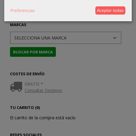
Preferencias
Aceptar todas
MARCAS
COSTES DE ENVÍO
GRATIS *
Consultar Destinos
TU CARRITO (0)
El carrito de la compra está vacío
REDES SOCIALES