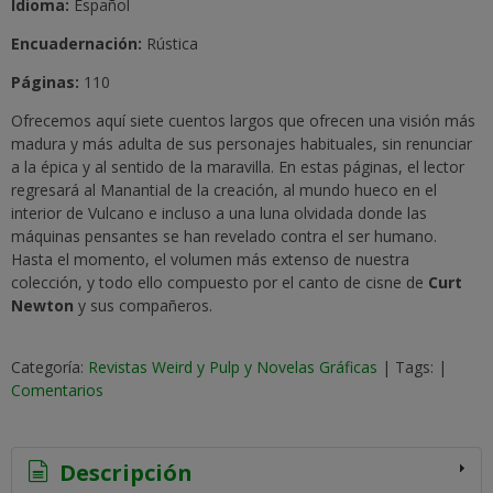
I
dioma:
Español
Encuadernación:
Rústica
Páginas:
110
Ofrecemos aquí siete cuentos largos que ofrecen una visión más
madura y más adulta de sus personajes habituales, sin renunciar
a la épica y al sentido de la maravilla. En estas páginas, el lector
regresará al Manantial de la creación, al mundo hueco en el
interior de Vulcano e incluso a una luna olvidada donde las
máquinas pensantes se han revelado contra el ser humano.
Hasta el momento, el volumen más extenso de nuestra
colección, y todo ello compuesto por el canto de cisne de
Curt
Newton
y sus compañeros.
Categoría:
Revistas Weird y Pulp y Novelas Gráficas
|
Tags:
|
Comentarios
Descripción