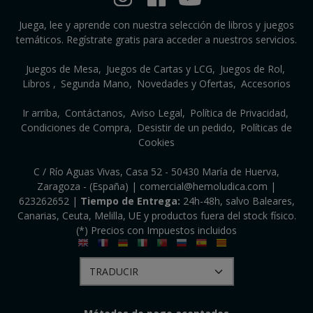
Juega, lee y aprende con nuestra selección de libros y juegos
temáticos. Regístrate gratis para acceder a nuestros servicios.
Juegos de Mesa
Juegos de Cartas y LCG
Juegos de Rol
Libros
Segunda Mano
Novedades y Ofertas
Accesorios
Ir arriba
Contáctanos
Aviso Legal
Política de Privacidad
Condiciones de Compra
Desistir de un pedido
Políticas de
Cookies
C / Río Aguas Vivas, Casa 52 - 50430 María de Huerva,
Zaragoza - (España) | comercial@hemoludica.com |
623262652
|
Tiempo de Entrega:
24h-48h, salvo Baleares,
Canarias, Ceuta, Melilla, UE y productos fuera del stock físico.
(*) Precios con Impuestos incluidos