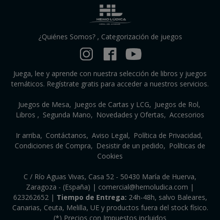
¿Quiénes Somos?
,
Categorización de juegos
Juega, lee y aprende con nuestra selección de libros y juegos
temáticos. Regístrate gratis para acceder a nuestros servicios.
Juegos de Mesa
Juegos de Cartas y LCG
Juegos de Rol
Libros
Segunda Mano
Novedades y Ofertas
Accesorios
Ir arriba
Contáctanos
Aviso Legal
Política de Privacidad
Condiciones de Compra
Desistir de un pedido
Políticas de
Cookies
C / Río Aguas Vivas, Casa 52 - 50430 María de Huerva,
Zaragoza - (España) | comercial@hemoludica.com |
623262652
|
Tiempo de Entrega:
24h-48h, salvo Baleares,
Canarias, Ceuta, Melilla, UE y productos fuera del stock físico.
(*) Precios con Impuestos incluidos