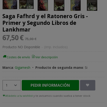
Saga Fafhrd y el Ratonero Gris -
Primer y Segundo Libros de
Lankhmar
67,50 €
75,00 €
Producto NO Disponible
-
(Imp. Incluidos)
Costes de envío
Ver descripción
Marca
:
Gigamesh
•
Producto de segunda mano
:
Si
PEDIR INFORMACIÓN
Añádelo a tu wishlist
y te avisamos cuando vuelva a tener stock