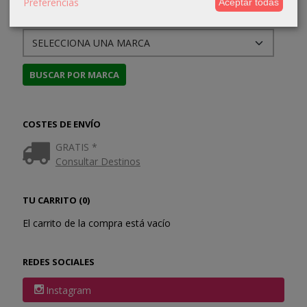
Preferencias
Aceptar todas
MARCAS
COSTES DE ENVÍO
GRATIS *
Consultar Destinos
TU CARRITO (0)
El carrito de la compra está vacío
REDES SOCIALES
Instagram