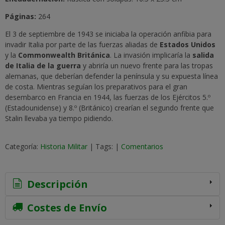
Páginas:
264
El 3 de septiembre de 1943 se iniciaba la operación anfibia para
invadir Italia por parte de las fuerzas aliadas de
Estados Unidos
y la
Commonwealth Británica
. La invasión implicaría la
salida
de Italia de la guerra
y abriría un nuevo frente para las tropas
alemanas, que deberían defender la península y su expuesta línea
de costa. Mientras seguían los preparativos para el gran
desembarco en Francia en 1944, las fuerzas de los Ejércitos 5.º
(Estadounidense) y 8.º (Británico) crearían el segundo frente que
Stalin llevaba ya tiempo pidiendo.
Categoría:
Historia Militar
|
Tags:
|
Comentarios
Descripción
Costes de Envío