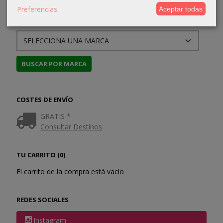
Preferencias
Aceptar todas
MARCAS
COSTES DE ENVÍO
GRATIS *
Consultar Destinos
TU CARRITO (0)
El carrito de la compra está vacío
REDES SOCIALES
Instagram