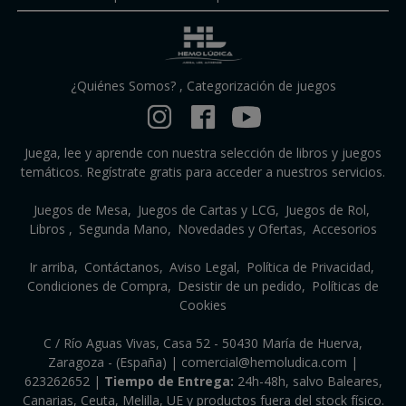
¿Quiénes Somos?
,
Categorización de juegos
Juega, lee y aprende con nuestra selección de libros y juegos
temáticos. Regístrate gratis para acceder a nuestros servicios.
Juegos de Mesa
Juegos de Cartas y LCG
Juegos de Rol
Libros
Segunda Mano
Novedades y Ofertas
Accesorios
Ir arriba
Contáctanos
Aviso Legal
Política de Privacidad
Condiciones de Compra
Desistir de un pedido
Políticas de
Cookies
C / Río Aguas Vivas, Casa 52 - 50430 María de Huerva,
Zaragoza - (España) | comercial@hemoludica.com |
623262652
|
Tiempo de Entrega:
24h-48h, salvo Baleares,
Canarias, Ceuta, Melilla, UE y productos fuera del stock físico.