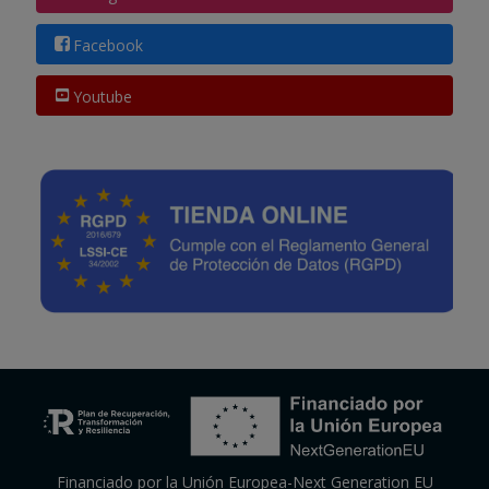
Facebook
Youtube
Financiado por la Unión Europea-Next Generation EU