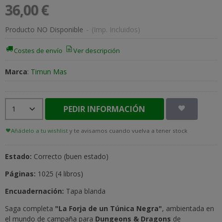
36,00 €
Producto NO Disponible
-
(Imp. Incluidos)
Costes de envío
Ver descripción
Marca
:
Timun Mas
PEDIR INFORMACIÓN
Añádelo a tu wishlist
y te avisamos cuando vuelva a tener stock
Estado:
Correcto (buen estado)
Páginas:
1025 (4 libros)
Encuadernación:
Tapa blanda
Saga completa
"La Forja de un Túnica Negra"
, ambientada en
el mundo de campaña para
Dungeons & Dragons
de