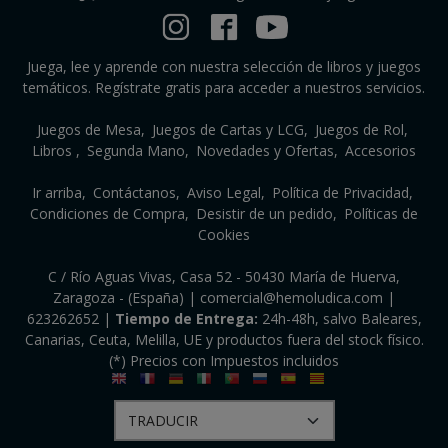
Juega, lee y aprende con nuestra selección de libros y juegos
temáticos. Regístrate gratis para acceder a nuestros servicios.
Juegos de Mesa
Juegos de Cartas y LCG
Juegos de Rol
Libros
Segunda Mano
Novedades y Ofertas
Accesorios
Ir arriba
Contáctanos
Aviso Legal
Política de Privacidad
Condiciones de Compra
Desistir de un pedido
Políticas de
Cookies
C / Río Aguas Vivas, Casa 52 - 50430 María de Huerva,
Zaragoza - (España) | comercial@hemoludica.com |
623262652
|
Tiempo de Entrega:
24h-48h, salvo Baleares,
Canarias, Ceuta, Melilla, UE y productos fuera del stock físico.
(*) Precios con Impuestos incluidos