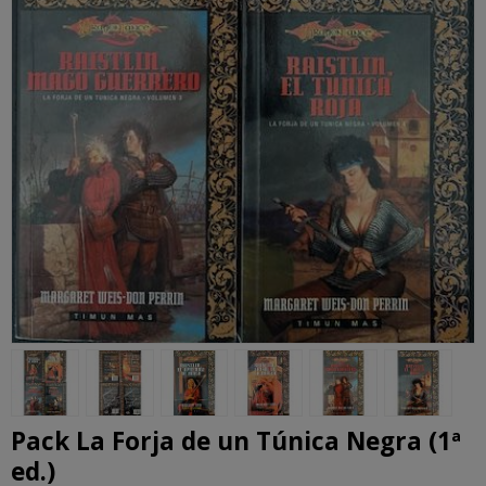
Pack La Forja de un Túnica Negra (1ª
ed.)