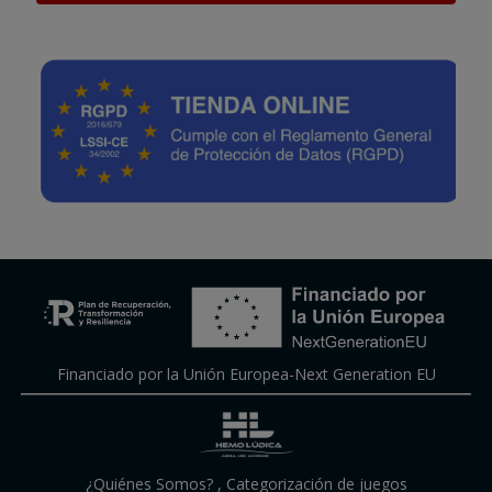
Financiado por la Unión Europea-Next Generation EU
¿Quiénes Somos?
,
Categorización de juegos