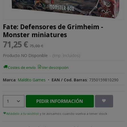
Fate: Defensores de Grimheim -
Monster miniatures
71,25 €
75,00 €
Producto NO Disponible
-
(Imp. Incluidos)
Costes de envío
Ver descripción
Marca
:
Maldito Games
•
EAN / Cod. Barras
:
7350159810290
PEDIR INFORMACIÓN
Añádelo a tu wishlist
y te avisamos cuando vuelva a tener stock