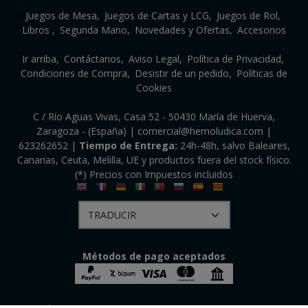
Juegos de Mesa
Juegos de Cartas y LCG
Juegos de Rol
Libros
Segunda Mano
Novedades y Ofertas
Accesorios
Ir arriba
Contáctanos
Aviso Legal
Política de Privacidad
Condiciones de Compra
Desistir de un pedido
Políticas de
Cookies
C / Río Aguas Vivas, Casa 52 - 50430 María de Huerva,
Zaragoza - (España) | comercial@hemoludica.com |
623262652
|
Tiempo de Entrega:
24h-48h, salvo Baleares,
Canarias, Ceuta, Melilla, UE y productos fuera del stock físico.
(*) Precios con Impuestos incluidos
Métodos de pago aceptados