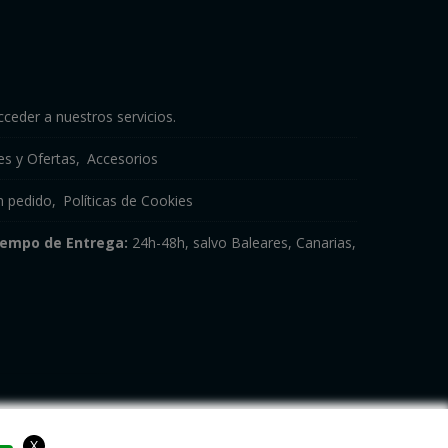
cceder a nuestros servicios.
s y Ofertas
Accesorios
n pedido
Políticas de Cookies
iempo de Entrega:
24h-48h, salvo Baleares, Canarias,
X