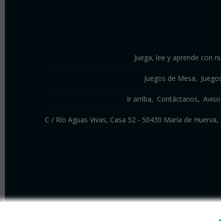
Juega, lee y aprende con nu
Juegos de Mesa
Juego
Ir arriba
Contáctanos
Aviso
C / Río Aguas Vivas, Casa 52 - 50430 María de Huerv