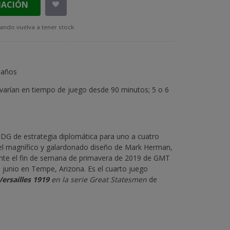
MACIÓN
ando vuelva a tener stock
 años
varían en tiempo de juego desde 90 minutos; 5 o 6
DG de estrategia diplomática para uno a cuatro
el magnífico y galardonado diseño de Mark Herman,
ante el fin de semana de primavera de 2019 de GMT
junio en Tempe, Arizona. Es el cuarto juego
Versailles 1919
en la serie Great Statesmen
de