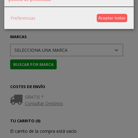
Preferencias
Aceptar todas
MARCAS
COSTES DE ENVÍO
GRATIS *
Consultar Destinos
TU CARRITO (0)
El carrito de la compra está vacío