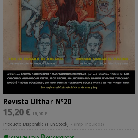
Revista Ulthar Nº20
15,20 €
16,00 €
Producto Disponible
(1 En Stock)
-
(Imp. Incluidos)
Costes de envío
Ver descripción