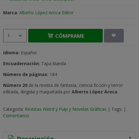
Marca
:
Alberto López Aroca Editor
CÓMPRAME
I
dioma:
Español
Encuadernación:
Tapa blanda
Número de páginas:
184
Número 20
de la revista de fantasía, ciencia ficción y terror
editada, dirigida y maquetada por
Alberto López Aroca
.
Categoría:
Revistas Weird y Pulp y Novelas Gráficas
|
Tags:
|
Comentarios
Descripción