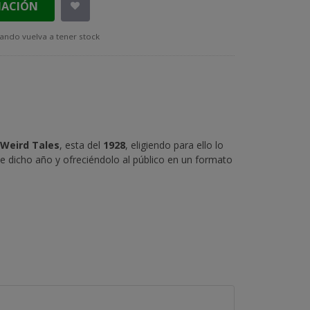
MACIÓN
ando vuelva a tener stock
Weird Tales
, esta del
1928
, eligiendo para ello lo
dicho año y ofreciéndolo al público en un formato