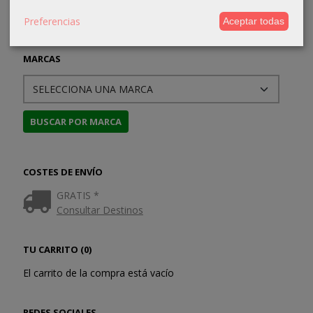
Preferencias
Aceptar todas
MARCAS
COSTES DE ENVÍO
GRATIS *
Consultar Destinos
TU CARRITO (0)
El carrito de la compra está vacío
REDES SOCIALES