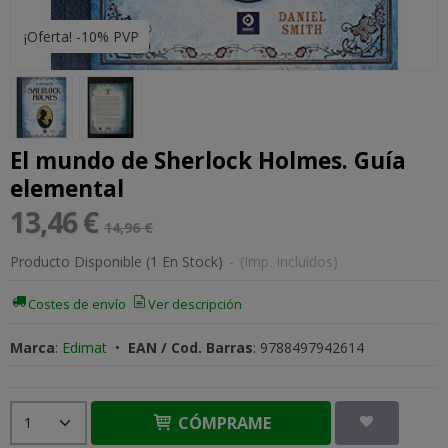
¡Oferta! -10% PVP
El mundo de Sherlock Holmes. Guía
elemental
13,46 €
14,96 €
Producto Disponible
(1 En Stock)
-
(Imp. Incluidos)
Costes de envío
Ver descripción
Marca
:
Edimat
•
EAN / Cod. Barras
:
9788497942614
CÓMPRAME