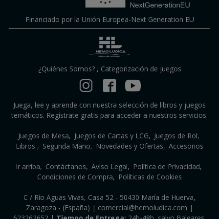
Financiado por la Unión Europea-Next Generation EU
¿Quiénes Somos?
,
Categorización de juegos
Juega, lee y aprende con nuestra selección de libros y juegos
temáticos. Regístrate gratis para acceder a nuestros servicios.
Juegos de Mesa
Juegos de Cartas y LCG
Juegos de Rol
Libros
Segunda Mano
Novedades y Ofertas
Accesorios
Ir arriba
Contáctanos
Aviso Legal
Política de Privacidad
Condiciones de Compra
Políticas de Cookies
C / Río Aguas Vivas, Casa 52 - 50430 María de Huerva,
Zaragoza - (España) | comercial@hemoludica.com |
623262652
|
Tiempo de Entrega:
24h-48h, salvo Baleares,