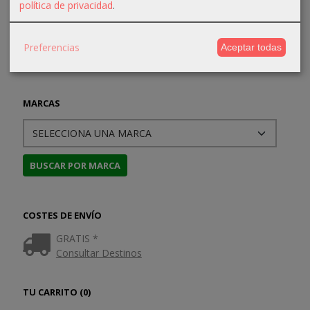
política de privacidad
.
Preferencias
Aceptar todas
MARCAS
COSTES DE ENVÍO
GRATIS *
Consultar Destinos
TU CARRITO (0)