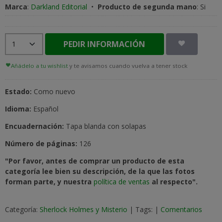
Marca
:
Darkland Editorial
•
Producto de segunda mano
:
Si
PEDIR INFORMACIÓN
Añádelo a tu wishlist
y te avisamos cuando vuelva a tener stock
Estado:
Como nuevo
Idioma:
Español
Encuadernación:
Tapa blanda con solapas
Número de páginas:
126
"Por favor, antes de comprar un producto de esta
categoría lee bien su descripción, de la que las fotos
forman parte, y nuestra
política de ventas
al respecto".
Categoría:
Sherlock Holmes y Misterio
|
Tags:
|
Comentarios