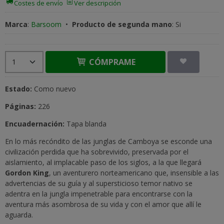
Costes de envío
Ver descripción
Marca
:
Barsoom
•
Producto de segunda mano
:
Si
CÓMPRAME
Estado:
Como nuevo
Páginas:
226
Encuadernación:
Tapa blanda
En lo más recóndito de las junglas de Camboya se esconde una
civilización perdida que ha sobrevivido, preservada por el
aislamiento, al implacable paso de los siglos, a la que llegará
Gordon King
, un aventurero norteamericano que, insensible a las
advertencias de su guía y al supersticioso temor nativo se
adentra en la jungla impenetrable para encontrarse con la
aventura más asombrosa de su vida y con el amor que allí le
aguarda.