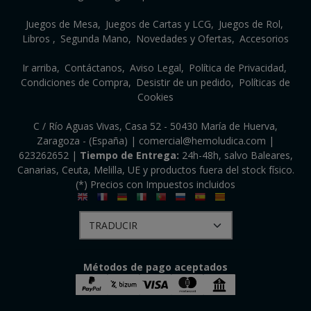
Juegos de Mesa
Juegos de Cartas y LCG
Juegos de Rol
Libros
Segunda Mano
Novedades y Ofertas
Accesorios
Ir arriba
Contáctanos
Aviso Legal
Política de Privacidad
Condiciones de Compra
Desistir de un pedido
Políticas de
Cookies
C / Río Aguas Vivas, Casa 52 - 50430 María de Huerva,
Zaragoza - (España) | comercial@hemoludica.com |
623262652
|
Tiempo de Entrega:
24h-48h, salvo Baleares,
Canarias, Ceuta, Melilla, UE y productos fuera del stock físico.
(*) Precios con Impuestos incluidos
Métodos de pago aceptados