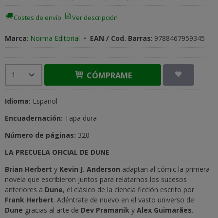
Costes de envío
Ver descripción
Marca
:
Norma Editorial
•
EAN / Cod. Barras
:
9788467959345
CÓMPRAME
Idioma:
Español
Encuadernación:
Tapa dura
Número de páginas:
320
LA PRECUELA OFICIAL DE DUNE
Brian Herbert
y
Kevin J. Anderson
adaptan al cómic la primera
novela que escribieron juntos para relatarnos los sucesos
anteriores a
Dune
, el clásico de la ciencia ficción escrito por
Frank Herbert
. Adéntrate de nuevo en el vasto universo de
Dune
gracias al arte de
Dev Pramanik
y
Alex Guimarães
.