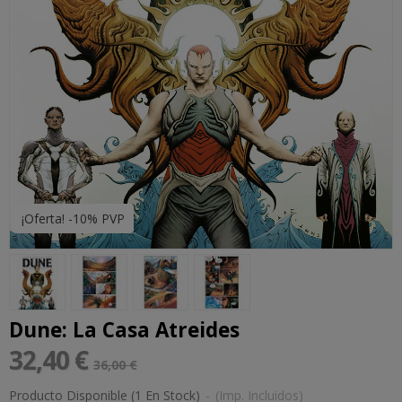
¡Oferta! -10% PVP
Dune: La Casa Atreides
32,40 €
36,00 €
Producto Disponible
(1 En Stock)
-
(Imp. Incluidos)