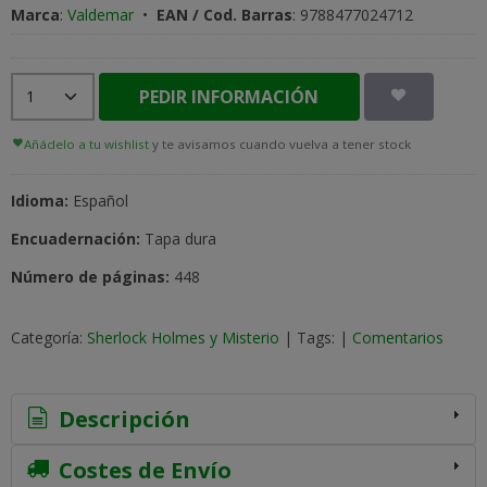
Marca
:
Valdemar
•
EAN / Cod. Barras
:
9788477024712
PEDIR INFORMACIÓN
Añádelo a tu wishlist
y te avisamos cuando vuelva a tener stock
Idioma:
Español
Encuadernación:
Tapa dura
Número de páginas:
448
Categoría:
Sherlock Holmes y Misterio
|
Tags:
|
Comentarios
Descripción
Costes de Envío