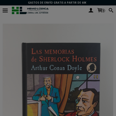
GASTOS DE ENVÍO GRATIS A PARTIR DE 60€
0