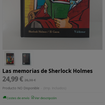
Las memorias de Sherlock Holmes
24,99 €
26,30 €
Producto NO Disponible
-
(Imp. Incluidos)
Costes de envío
Ver descripción