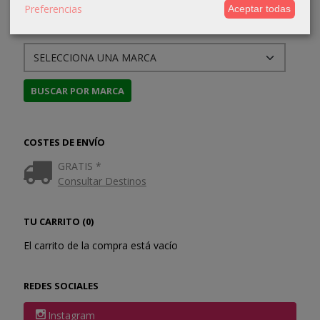
Preferencias
Aceptar todas
MARCAS
COSTES DE ENVÍO
GRATIS *
Consultar Destinos
TU CARRITO (0)
El carrito de la compra está vacío
REDES SOCIALES
Instagram