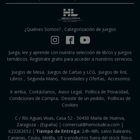
¿Quiénes Somos?
,
Categorización de juegos
Juega, lee y aprende con nuestra selección de libros y juegos
temáticos. Regístrate gratis para acceder a nuestros servicios.
Juegos de Mesa
Juegos de Cartas y LCG
Juegos de Rol
Libros
Segunda Mano
Novedades y Ofertas
Accesorios
Ir arriba
Contáctanos
Aviso Legal
Política de Privacidad
Condiciones de Compra
Desistir de un pedido
Políticas de
Cookies
C / Río Aguas Vivas, Casa 52 - 50430 María de Huerva,
Zaragoza - (España) | comercial@hemoludica.com |
623262652
|
Tiempo de Entrega:
24h-48h, salvo Baleares,
Canarias, Ceuta, Melilla, UE y productos fuera del stock físico.