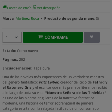
Costes de envío
Ver descripción
Marca
:
Martínez Roca
•
Producto de segunda mano
:
Si
CÓMPRAME
Estado:
Como nuevo
Páginas:
202
Encuadernación:
Tapa dura
Una de las novelas más importantes de un verdadero maestro
del género fantástico:
Fritz Leiber
, creador del ciclo de
Fafhrd y
el Ratonero Gris
y el escritor que más premios literarios recibió
a lo largo de toda su vida.
"Nuestra Señora de las Tinieblas"
es una de las piedras angulares de la narrativa fantástica
moderna, una historia de terror sobrenatural de primera
categoría escrita con la relajada facilidad de un consumado