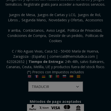
temáticos. Regístrate gratis para acceder a nuestros servicios.
Juegos de Mesa
Juegos de Cartas y LCG
Juegos de Rol
Libros
Segunda Mano
Novedades y Ofertas
Accesorios
Ir arriba
Contáctanos
Aviso Legal
Política de Privacidad
Condiciones de Compra
Desistir de un pedido
Políticas de
Cookies
C / Río Aguas Vivas, Casa 52 - 50430 María de Huerva,
Zaragoza - (España) | comercial@hemoludica.com |
623262652
|
Tiempo de Entrega:
24h-48h, salvo Baleares,
Canarias, Ceuta, Melilla, UE y productos fuera del stock físico.
(*) Precios con Impuestos incluidos
Métodos de pago aceptados