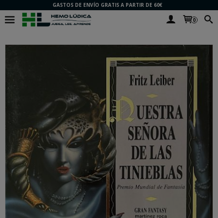
GASTOS DE ENVÍO GRATIS A PARTIR DE 60€
0