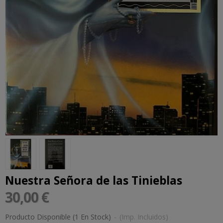
Nuestra Señora de las Tinieblas
30,00 €
Producto Disponible
(1 En Stock)
-
(Imp. Incluidos)