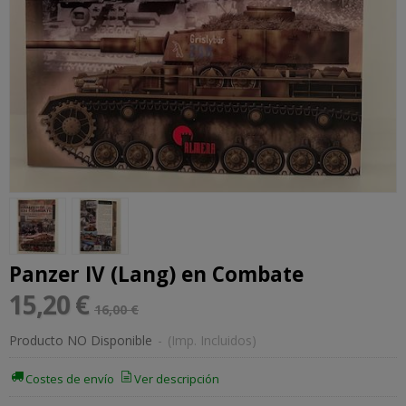
Panzer IV (Lang) en Combate
15,20 €
16,00 €
Producto NO Disponible
-
(Imp. Incluidos)
Costes de envío
Ver descripción