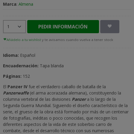
Marca
:
Almena
PEDIR INFORMACIÓN
Añádelo a tu wishlist
y te avisamos cuando vuelva a tener stock
Idioma:
Español
Encuadernación:
Tapa blanda
Páginas:
152
El
P
anzer IV
fue el verdadero caballo de batalla de la
Panzerwaffe
(el arma acorazada alemana), constituyendo la
columna vertebral de las divisiones
Panzer
a lo largo de la
Segunda Guerra Mundial. Siguiendo el diseño característico de la
serie, el grueso de la obra está formado por más de un centenar
de fotografías, inéditas o poco conocidas, que recogen los
diferentes aspectos de la vida de este soberbio carro de
combate, desde el desarrollo técnico con sus numerosas