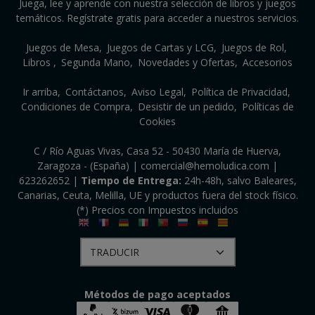
Juega, lee y aprende con nuestra selección de libros y juegos
temáticos. Regístrate gratis para acceder a nuestros servicios.
Juegos de Mesa
Juegos de Cartas y LCG
Juegos de Rol
Libros
Segunda Mano
Novedades y Ofertas
Accesorios
Ir arriba
Contáctanos
Aviso Legal
Política de Privacidad
Condiciones de Compra
Desistir de un pedido
Políticas de
Cookies
C / Río Aguas Vivas, Casa 52 - 50430 María de Huerva,
Zaragoza - (España) | comercial@hemoludica.com |
623262652
|
Tiempo de Entrega:
24h-48h, salvo Baleares,
Canarias, Ceuta, Melilla, UE y productos fuera del stock físico.
(*) Precios con Impuestos incluidos
Métodos de pago aceptados