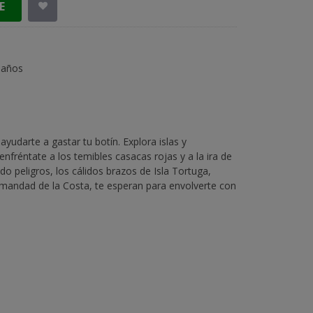
E
 años
ayudarte a gastar tu botín. Explora islas y
enfréntate a los temibles casacas rojas y a la ira de
 peligros, los cálidos brazos de Isla Tortuga,
ermandad de la Costa, te esperan para envolverte con