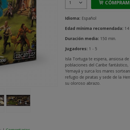
CÓMPRAM
Idioma:
Español
Edad mínima recomendada:
14
Duración media:
150 min.
Jugadores:
1 - 5
Isla Tortuga te espera, ansiosa de 
poblaciones del Caribe fantástico, 
Yemayá y surca los mares sorteando
refugio de piratas y sede de la H
su oloroso abrazo.
:
|
Comentarios