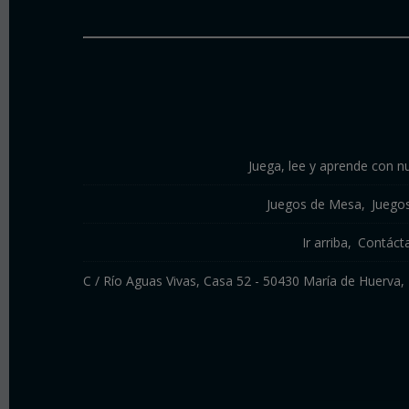
Juega, lee y aprende con nu
Juegos de Mesa
Juego
Ir arriba
Contáct
C / Río Aguas Vivas, Casa 52 - 50430 María de Huerv