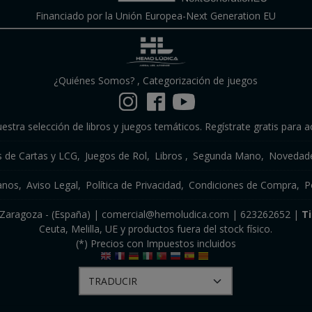
Financiado por la Unión Europea-Next Generation EU
¿Quiénes Somos?
,
Categorización de juegos
estra selección de libros y juegos temáticos. Regístrate gratis para a
s de Cartas y LCG
Juegos de Rol
Libros
Segunda Mano
Novedade
anos
Aviso Legal
Política de Privacidad
Condiciones de Compra
P
a, Zaragoza - (España) | comercial@hemoludica.com |
623262652
|
T
Ceuta, Melilla, UE y productos fuera del stock físico.
(*) Precios con Impuestos incluidos