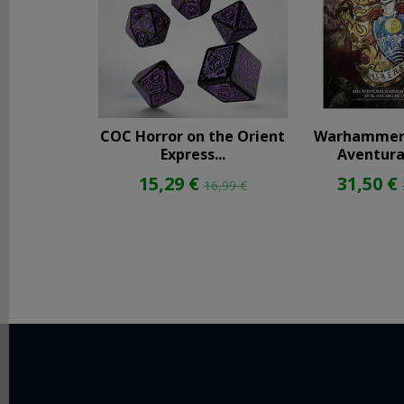
COC Horror on the Orient
Warhammer 
Express...
Aventuras
15,29 €
31,50 €
16,99 €