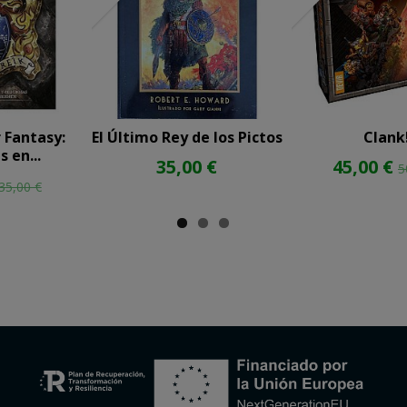
Fantasy:
El Último Rey de los Pictos
Clank
 en...
35,00 €
45,00 €
5
35,00 €