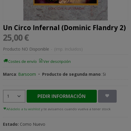
Un Circo Infernal (Dominic Flandry 2)
25,00 €
Producto NO Disponible
-
(Imp. Incluidos)
Costes de envío
Ver descripción
Marca
:
Barsoom
•
Producto de segunda mano
:
Si
PEDIR INFORMACIÓN
Añádelo a tu wishlist
y te avisamos cuando vuelva a tener stock
Estado:
Como Nuevo