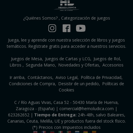
¿Quiénes Somos?
,
Categorización de juegos
Juega, lee y aprende con nuestra selección de libros y juegos
temáticos. Regístrate gratis para acceder a nuestros servicios.
Juegos de Mesa
Juegos de Cartas y LCG
Juegos de Rol
Libros
Segunda Mano
Novedades y Ofertas
Accesorios
Ir arriba
Contáctanos
Aviso Legal
Política de Privacidad
Condiciones de Compra
Desistir de un pedido
Políticas de
Cookies
C / Río Aguas Vivas, Casa 52 - 50430 María de Huerva,
Zaragoza - (España) | comercial@hemoludica.com |
623262652
|
Tiempo de Entrega:
24h-48h, salvo Baleares,
Canarias, Ceuta, Melilla, UE y productos fuera del stock físico.
(*) Precios con Impuestos incluidos