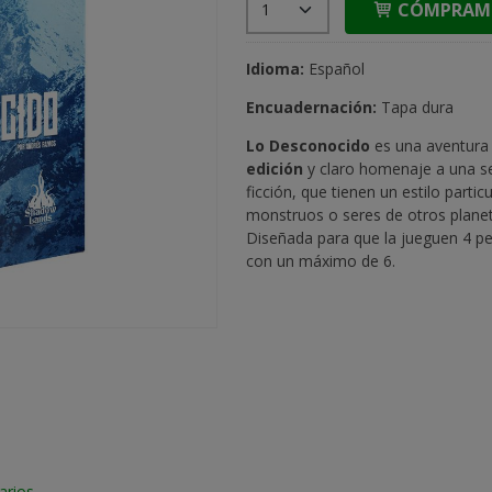
CÓMPRAM
Idioma:
Español
Encuadernación:
Tapa dura
Lo Desconocido
es una aventura
edición
y claro homenaje a una ser
ficción, que tienen un estilo partic
monstruos o seres de otros planet
Diseñada para que la jueguen 4 per
con un máximo de 6.
arios