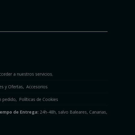
cceder a nuestros servicios.
s y Ofertas
Accesorios
n pedido
Políticas de Cookies
iempo de Entrega:
24h-48h, salvo Baleares, Canarias,