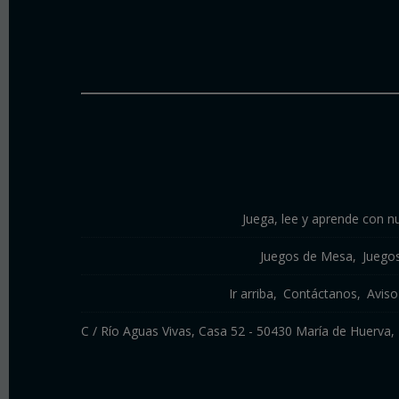
Juega, lee y aprende con nu
Juegos de Mesa
Juego
Ir arriba
Contáctanos
Aviso
C / Río Aguas Vivas, Casa 52 - 50430 María de Huerv