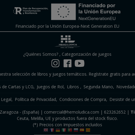
Financiado por la Unión Europea-Next Generation EU
¿Quiénes Somos?
,
Categorización de juegos
estra selección de libros y juegos temáticos. Regístrate gratis para a
s de Cartas y LCG
Juegos de Rol
Libros
Segunda Mano
Novedade
 Legal
Política de Privacidad
Condiciones de Compra
Desistir de u
a, Zaragoza - (España) | comercial@hemoludica.com |
623262652
|
T
Ceuta, Melilla, UE y productos fuera del stock físico.
(*) Precios con Impuestos incluidos