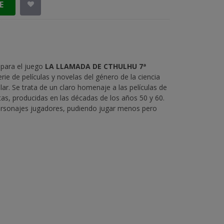
E
 para el juego
LA LLAMADA DE CTHULHU 7ª
ie de películas y novelas del género de la ciencia
ular. Se trata de un claro homenaje a las películas de
as, producidas en las décadas de los años 50 y 60.
sonajes jugadores, pudiendo jugar menos pero