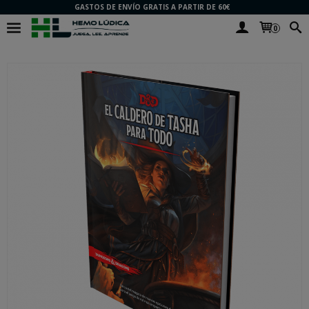
GASTOS DE ENVÍO GRATIS A PARTIR DE 60€
0