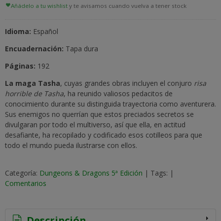
Añádelo a tu wishlist
y te avisamos cuando vuelva a tener stock
Idioma:
Español
Encuadernación:
Tapa dura
Páginas:
192
La maga Tasha
, cuyas grandes obras incluyen el conjuro
risa
horrible de Tasha
, ha reunido valiosos pedacitos de
conocimiento durante su distinguida trayectoria como aventurera.
Sus enemigos no querrían que estos preciados secretos se
divulgaran por todo el multiverso, así que ella, en actitud
desafiante, ha recopilado y codificado esos cotilleos para que
todo el mundo pueda ilustrarse con ellos.
Categoría:
Dungeons & Dragons 5ª Edición
|
Tags:
|
Comentarios
Descripción