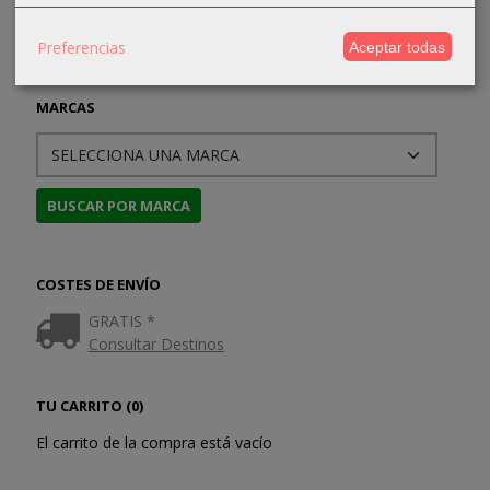
Preferencias
Aceptar todas
MARCAS
COSTES DE ENVÍO
GRATIS *
Consultar Destinos
TU CARRITO (0)
El carrito de la compra está vacío