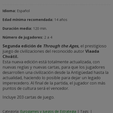
Idioma:
Español
Edad mínima recomendada:
14 años
Duración media:
120 min.
Número de jugadores:
2 a 4
Segunda edición de
Through the Ages
,
el prestigioso
juego de civilizaciones del reconocido autor
Vlaada
Chvátil.
Esta nueva edición está totalmente actualizada, con
nuevas reglas y nuevas cartas, para que los jugadores
desarrollen una civilización desde la Antigüedad hasta la
actualidad, haciendo lo posible para dejar un legado
imperecedero. Al final de la partida, el jugador con más
puntos de cultura será el vencedor.
Incluye 203 cartas de juego.
Categoría:
Eurogames y Juegos de Estrategia
|
Tags:
|