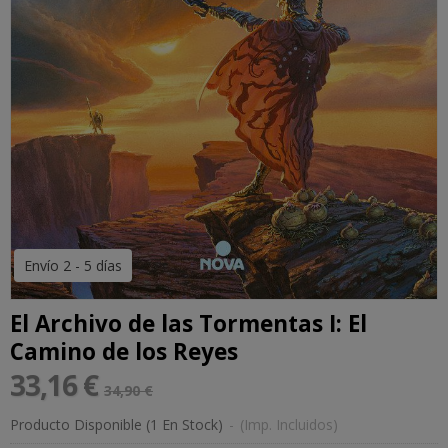
Envío 2 - 5 días
El Archivo de las Tormentas I: El
Camino de los Reyes
33,16 €
34,90 €
Producto Disponible
(1 En Stock)
-
(Imp. Incluidos)