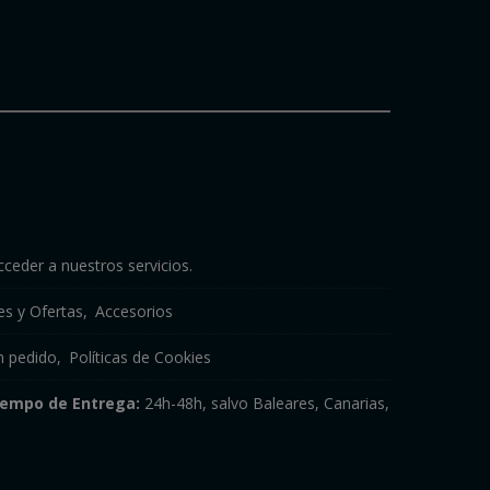
cceder a nuestros servicios.
s y Ofertas
Accesorios
n pedido
Políticas de Cookies
iempo de Entrega:
24h-48h, salvo Baleares, Canarias,