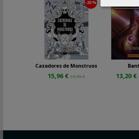
-20 %
REDES
SOCIALES
Instagram
Facebook
Cazadores de Monstruos
Bant
15,96 €
13,20 €
Youtube
19,95 €