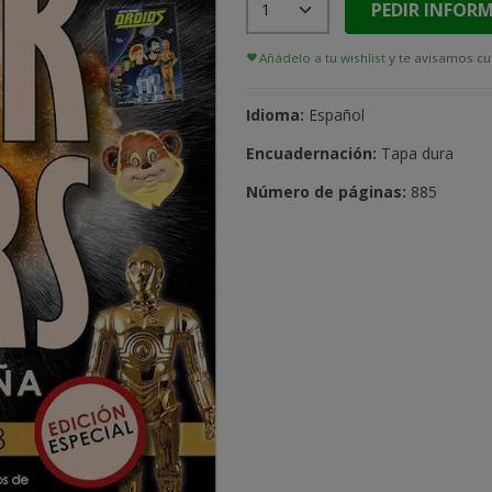
PEDIR INFOR
Añádelo a tu wishlist
y te avisamos cu
Idioma:
Español
Encuadernación:
Tapa dura
Número de páginas:
885