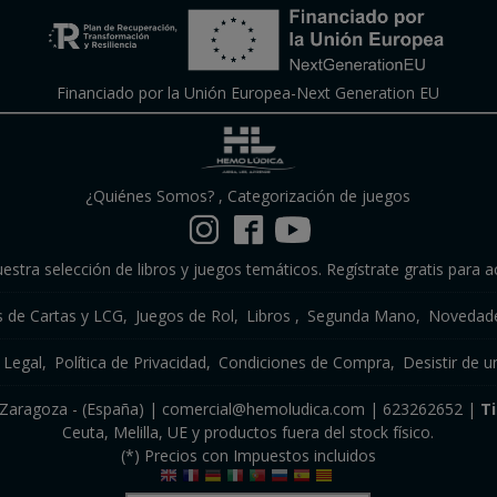
Financiado por la Unión Europea-Next Generation EU
¿Quiénes Somos?
,
Categorización de juegos
estra selección de libros y juegos temáticos. Regístrate gratis para a
s de Cartas y LCG
Juegos de Rol
Libros
Segunda Mano
Novedade
 Legal
Política de Privacidad
Condiciones de Compra
Desistir de u
a, Zaragoza - (España) | comercial@hemoludica.com |
623262652
|
T
Ceuta, Melilla, UE y productos fuera del stock físico.
(*) Precios con Impuestos incluidos