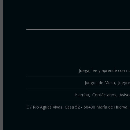
Juega, lee y aprende con nu
Juegos de Mesa
Juego
Ir arriba
Contáctanos
Aviso
C / Río Aguas Vivas, Casa 52 - 50430 María de Huerv