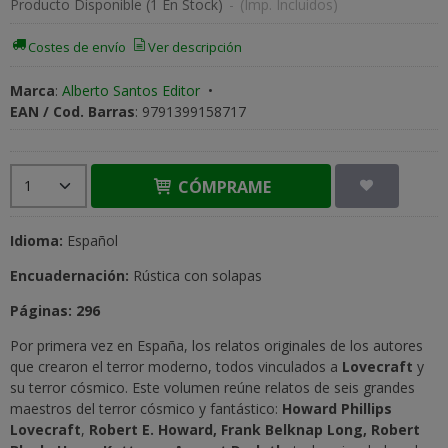
Producto Disponible
(1 En Stock)
-
(Imp. Incluidos)
Costes de envío
Ver descripción
Marca
:
Alberto Santos Editor
•
EAN / Cod. Barras
:
9791399158717
CÓMPRAME
Idioma:
Español
Encuadernación:
Rústica con solapas
Páginas: 296
Por primera vez en España, los relatos originales de los autores
que crearon el terror moderno, todos vinculados a
Lovecraft
y
su terror cósmico. Este volumen reúne relatos de seis grandes
maestros del terror cósmico y fantástico:
Howard Phillips
Lovecraft
,
Robert E. Howard, Frank Belknap Long,
Robert