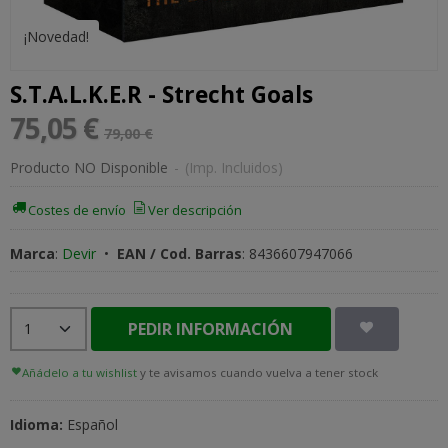
¡Novedad!
S.T.A.L.K.E.R - Strecht Goals
75,05 €
79,00 €
Producto NO Disponible
-
(Imp. Incluidos)
Costes de envío
Ver descripción
Marca
:
Devir
•
EAN / Cod. Barras
:
8436607947066
PEDIR INFORMACIÓN
Añádelo a tu wishlist
y te avisamos cuando vuelva a tener stock
Idioma:
Español