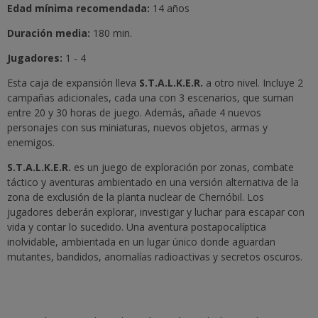
Edad mínima recomendada:
14 años
Duración media:
180 min.
Jugadores:
1 - 4
Esta caja de expansión lleva
S.T.A.L.K.E.R.
a otro nivel. Incluye 2
campañas adicionales, cada una con 3 escenarios, que suman
entre 20 y 30 horas de juego. Además, añade 4 nuevos
personajes con sus miniaturas, nuevos objetos, armas y
enemigos.
S.T.A.L.K.E.R.
es un juego de exploración por zonas, combate
táctico y aventuras ambientado en una versión alternativa de la
zona de exclusión de la planta nuclear de Chernóbil. Los
jugadores deberán explorar, investigar y luchar para escapar con
vida y contar lo sucedido. Una aventura postapocalíptica
inolvidable, ambientada en un lugar único donde aguardan
mutantes, bandidos, anomalías radioactivas y secretos oscuros.