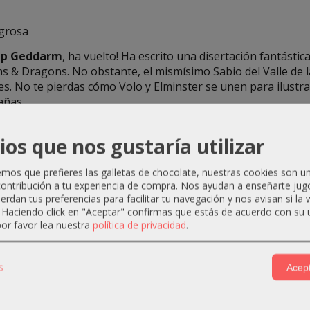
igrosa
mp Geddarm
, ha vuelto! Ha escrito una disertación fantást
& Dragons. No obstante, el mismísimo Sabio del Valle de l
les. No te pierdas cómo Volo y Elminster se unen para ilustr
añas.
ación para cualquier Dungeon Master, explora las historias y
ios que nos gustaría utilizar
os jugadores encontrarán en su interior reglas para interpr
axi. Además, se incluyen perfiles para decenas de monstruos
arecer en tus aventuras de D&D, ya sea como amigos poderos
os que prefieres las galletas de chocolate, nuestras cookies son u
ontribución a tu experiencia de compra. Nos ayudan a enseñarte jug
uerdan tus preferencias para facilitar tu navegación y nos avisan si la
. Haciendo click en "Aceptar" confirmas que estás de acuerdo con su 
or favor lea nuestra
política de privacidad
.
s
Acept
-5 %
-15 %
Agotado