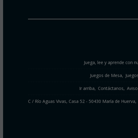
Juega, lee y aprende con nu
Juegos de Mesa
Juego
Ir arriba
Contáctanos
Aviso
C / Río Aguas Vivas, Casa 52 - 50430 María de Huerv