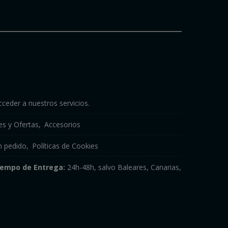
cceder a nuestros servicios.
s y Ofertas
Accesorios
n pedido
Políticas de Cookies
iempo de Entrega:
24h-48h, salvo Baleares, Canarias,