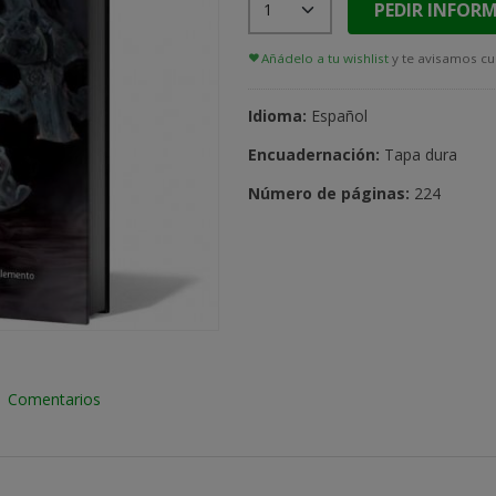
PEDIR INFOR
Añádelo a tu wishlist
y te avisamos cu
Idioma:
Español
Encuadernación:
Tapa dura
Número de páginas:
224
|
Comentarios