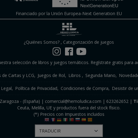
Financiado por la Unión Europea-Next Generation EU
¿Quiénes Somos?
,
Categorización de juegos
estra selección de libros y juegos temáticos. Regístrate gratis para a
s de Cartas y LCG
Juegos de Rol
Libros
Segunda Mano
Novedade
 Legal
Política de Privacidad
Condiciones de Compra
Desistir de u
a, Zaragoza - (España) | comercial@hemoludica.com |
623262652
|
T
Ceuta, Melilla, UE y productos fuera del stock físico.
(*) Precios con Impuestos incluidos