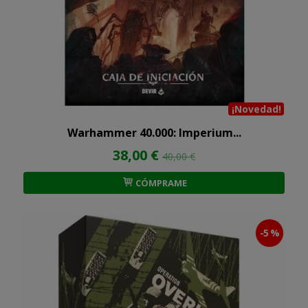
¡Novedad!
Warhammer 40.000: Imperium...
38,00 €
40,00 €
CÓMPRAME
-5 %