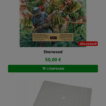
¡Novedad!
Sherwood
50,00 €
CÓMPRAME