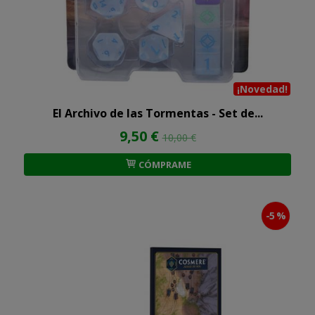
¡Novedad!
El Archivo de las Tormentas - Set de...
9,50 €
10,00 €
CÓMPRAME
-5 %