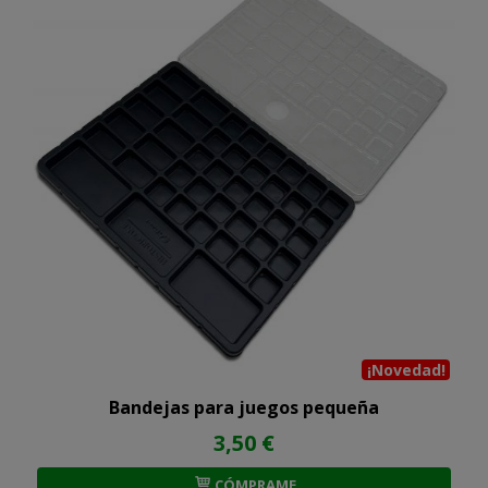
¡Novedad!
Bandejas para juegos pequeña
3,50 €
CÓMPRAME