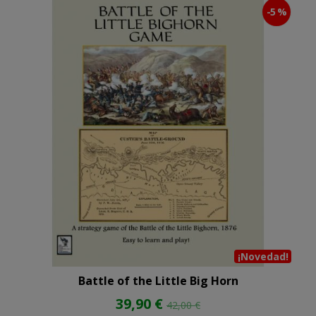
-5 %
¡Novedad!
Battle of the Little Big Horn
39,90 €
42,00 €