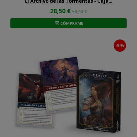
El Archivo de las Tormentas - Caja...
28,50 €
30,00 €
CÓMPRAME
-5 %