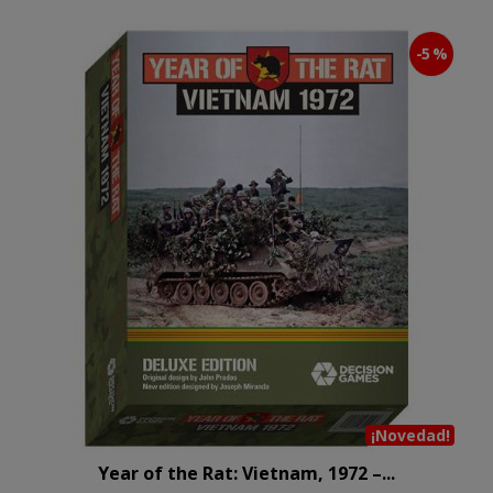
-5 %
¡Novedad!
Year of the Rat: Vietnam, 1972 –...