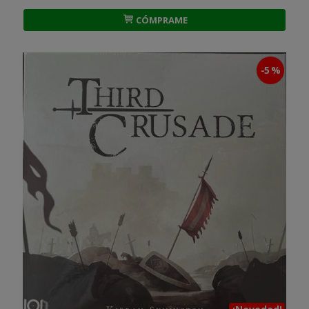
CÓMPRAME
-5 %