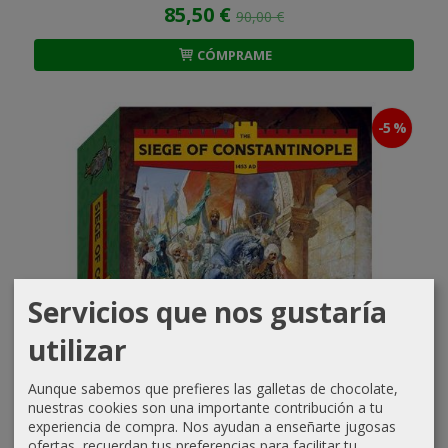
85,50 €
90,00 €
CÓMPRAME
-5 %
Servicios que nos gustaría
utilizar
Aunque sabemos que prefieres las galletas de chocolate,
nuestras cookies son una importante contribución a tu
experiencia de compra. Nos ayudan a enseñarte jugosas
ofertas, recuerdan tus preferencias para facilitar tu