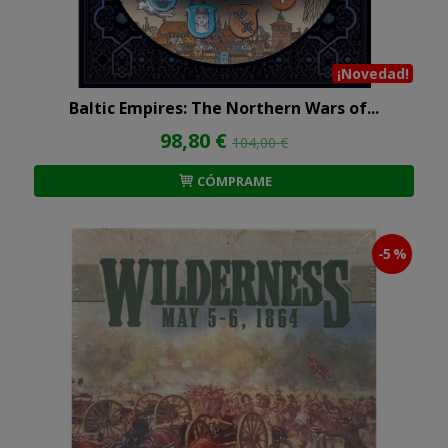
¡Novedad!
Baltic Empires: The Northern Wars of...
98,80 €
104,00 €
CÓMPRAME
-5 %