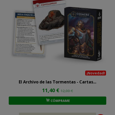
¡Novedad!
El Archivo de las Tormentas - Cartas...
11,40 €
12,00 €
CÓMPRAME