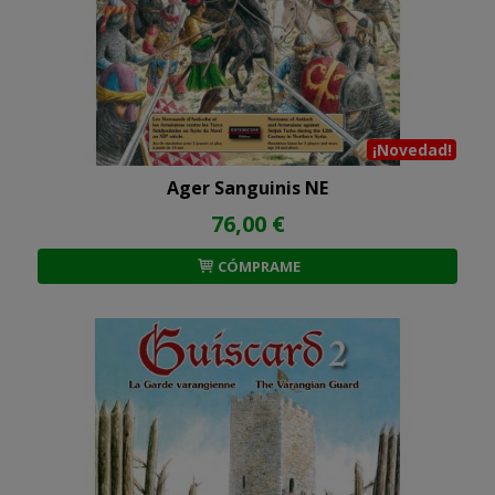
¡Novedad!
Ager Sanguinis NE
76,00 €
CÓMPRAME