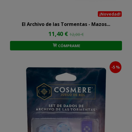
¡Novedad!
El Archivo de las Tormentas - Mazos...
11,40 €
12,00 €
CÓMPRAME
-5 %