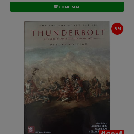
CÓMPRAME
-5 %
¡Novedad!