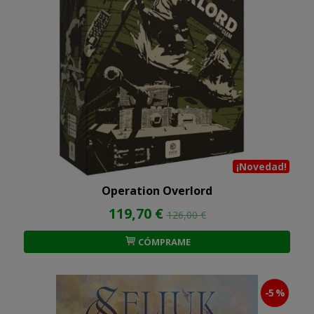
¡Novedad!
Operation Overlord
119,70 €
126,00 €
CÓMPRAME
-5 %