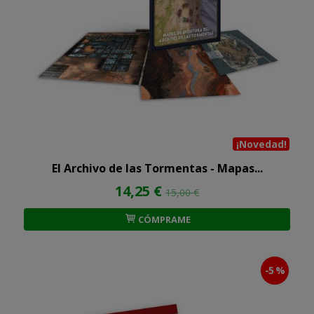
¡Novedad!
El Archivo de las Tormentas - Mapas...
14,25 €
15,00 €
CÓMPRAME
-5 %