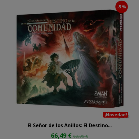
-5 %
¡Novedad!
El Señor de los Anillos: El Destino...
66,49 €
69,99 €