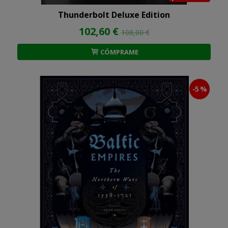
Thunderbolt Deluxe Edition
102,60 €
108,00 €
CÓMPRAME
-5 %