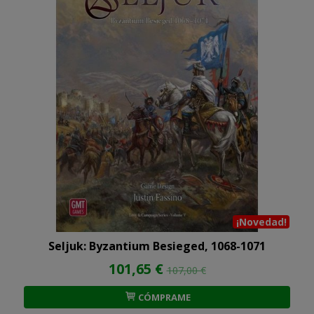
¡Novedad!
Seljuk: Byzantium Besieged, 1068-1071
101,65 €
107,00 €
CÓMPRAME