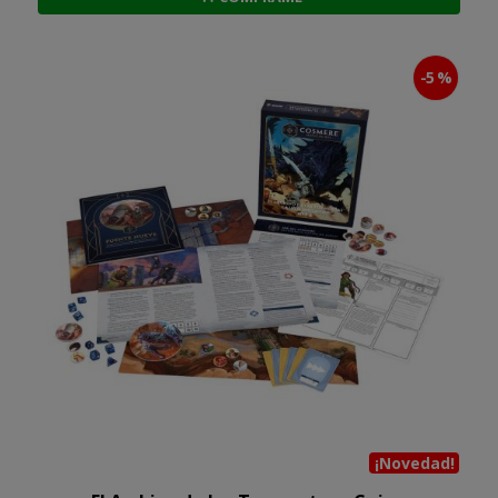
-5 %
¡Novedad!